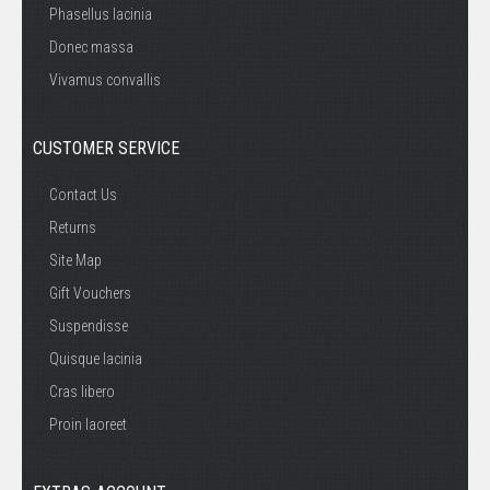
Phasellus lacinia
Donec massa
Vivamus convallis
CUSTOMER SERVICE
Contact Us
Returns
Site Map
Gift Vouchers
Suspendisse
Quisque lacinia
Cras libero
Proin laoreet