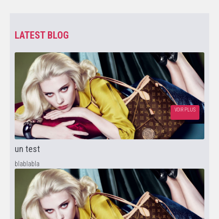
LATEST BLOG
VOIR PLUS
un test
blablabla