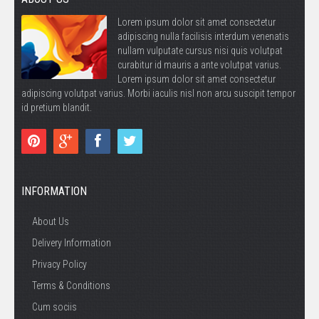
Lorem ipsum dolor sit amet consectetur
adipiscing nulla facilisis interdum venenatis
nullam vulputate cursus nisi quis volutpat
curabitur id mauris a ante volutpat varius.
Lorem ipsum dolor sit amet consectetur
adipiscing volutpat varius. Morbi iaculis nisl non arcu suscipit tempor
id pretium blandit.
INFORMATION
About Us
Delivery Information
Privacy Policy
Terms & Conditions
Cum sociis